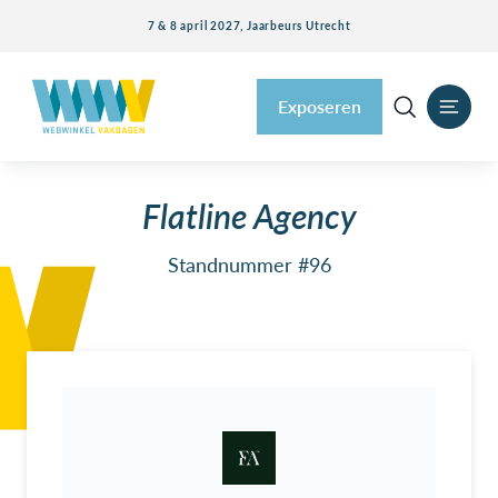
7 & 8 april 2027, Jaarbeurs Utrecht
Exposeren
Flatline Agency
Standnummer #96