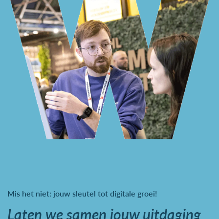
Mis het niet: jouw sleutel tot digitale groei!
Laten we samen jouw uitdaging