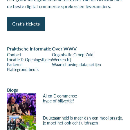
de beste digital commerce sprekers en leveranciers.
Gratis tickets
Praktische informatie
Over WWV
Contact
Organisatie Groep Zuid
Locatie & Openingstijden
Werken bij
Parkeren
Waarschuwing datapartijen
Plattegrond beurs
Blogs
AI en E-commerce:
hype of blijvertje?
Duurzaamheid is meer dan een mooi praatje,
je moet het ook echt uitdragen