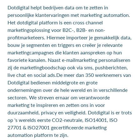
Dotdigital helpt bedrijven data om te zetten in
persoonlijke klantervaringen met marketing automation.
Het dotdigital platform is een cross channel
marketingoplossing voor B2C-, B2B- en non-
profitmarketeers. Hiermee importeer je gemakkelijk data,
bouw je segmenten en triggers en creëer je relevante
marketingcampagnes die klanten aanspreken op hun
favoriete kanalen. Naast e-mailmarketing personaliseren
zij de marketingboodschap ook via sms, pushberichten,
live chat en social ads.De meer dan 350 werknemers van
Dotdigital bedienen middelgrote en grote
ondernemingen over de hele wereld en in verschillende
sectoren. We streven ernaar om verantwoorde
marketing te inspireren en zetten ons in voor
duurzaamheid, privacy en veiligheid. Dotdigital is er trots
op 's werelds eerste CO2-neutrale, ISO14001, ISO
27701 & ISO27001 gecertificeerde marketing
automation platform te zijn.