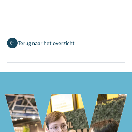
Terug naar het overzicht