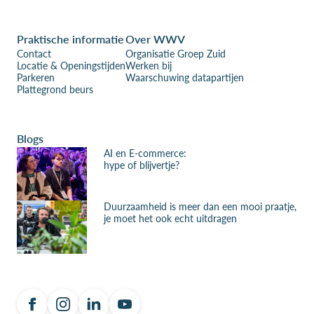
Praktische informatie
Over WWV
Contact
Organisatie Groep Zuid
Locatie & Openingstijden
Werken bij
Parkeren
Waarschuwing datapartijen
Plattegrond beurs
Blogs
AI en E-commerce:
hype of blijvertje?
Duurzaamheid is meer dan een mooi praatje,
je moet het ook echt uitdragen