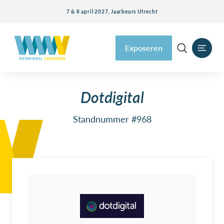
7 & 8 april 2027, Jaarbeurs Utrecht
Exposeren
Dotdigital
Standnummer #968