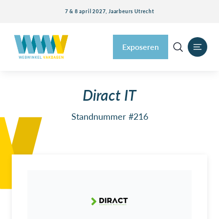
7 & 8 april 2027, Jaarbeurs Utrecht
Exposeren
Diract IT
Standnummer #216