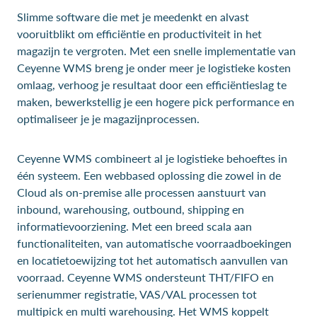
Slimme software die met je meedenkt en alvast
vooruitblikt om efficiëntie en productiviteit in het
magazijn te vergroten. Met een snelle implementatie van
Ceyenne WMS breng je onder meer je logistieke kosten
omlaag, verhoog je resultaat door een efficiëntieslag te
maken, bewerkstellig je een hogere pick performance en
optimaliseer je je magazijnprocessen.
Ceyenne WMS combineert al je logistieke behoeftes in
één systeem. Een webbased oplossing die zowel in de
Cloud als on-premise alle processen aanstuurt van
inbound, warehousing, outbound, shipping en
informatievoorziening. Met een breed scala aan
functionaliteiten, van automatische voorraadboekingen
en locatietoewijzing tot het automatisch aanvullen van
voorraad. Ceyenne WMS ondersteunt THT/FIFO en
serienummer registratie, VAS/VAL processen tot
multipick en multi warehousing. Het WMS koppelt