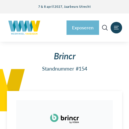
7 & 8 april 2027, Jaarbeurs Utrecht
Exposeren
Brincr
Standnummer #154