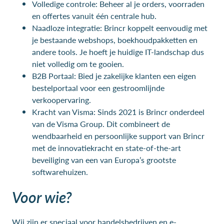
Volledige controle: Beheer al je orders, voorraden
en offertes vanuit één centrale hub.
Naadloze integratie: Brincr koppelt eenvoudig met
je bestaande webshops, boekhoudpakketten en
andere tools. Je hoeft je huidige IT-landschap dus
niet volledig om te gooien.
B2B Portaal: Bied je zakelijke klanten een eigen
bestelportaal voor een gestroomlijnde
verkoopervaring.
Kracht van Visma: Sinds 2021 is Brincr onderdeel
van de Visma Group. Dit combineert de
wendbaarheid en persoonlijke support van Brincr
met de innovatiekracht en state-of-the-art
beveiliging van een van Europa’s grootste
softwarehuizen.
Voor wie?
Wij zijn er speciaal voor handelsbedrijven en e-