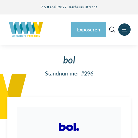
7 & 8 april 2027, Jaarbeurs Utrecht
Exposeren
bol
Standnummer #296