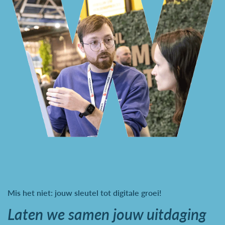
Mis het niet: jouw sleutel tot digitale groei!
Laten we samen jouw uitdaging