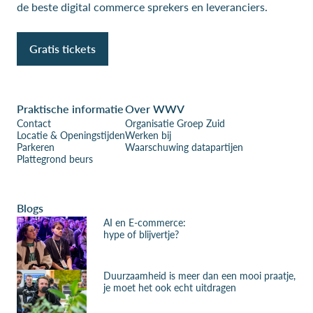
de beste digital commerce sprekers en leveranciers.
Gratis tickets
Praktische informatie
Over WWV
Contact
Organisatie Groep Zuid
Locatie & Openingstijden
Werken bij
Parkeren
Waarschuwing datapartijen
Plattegrond beurs
Blogs
AI en E-commerce:
hype of blijvertje?
Duurzaamheid is meer dan een mooi praatje,
je moet het ook echt uitdragen