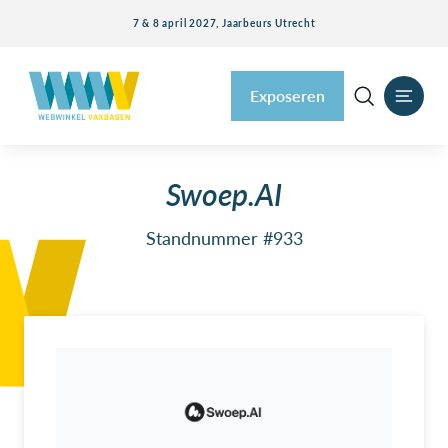
7 & 8 april 2027, Jaarbeurs Utrecht
Exposeren
Swoep.AI
Standnummer #933