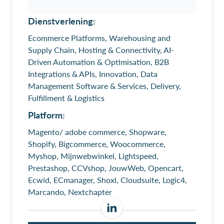
Dienstverlening:
Ecommerce Platforms, Warehousing and
Supply Chain, Hosting & Connectivity, AI-
Driven Automation & Optimisation, B2B
Integrations & APIs, Innovation, Data
Management Software & Services, Delivery,
Fulfillment & Logistics
Platform:
Magento/ adobe commerce, Shopware,
Shopify, Bigcommerce, Woocommerce,
Myshop, Mijnwebwinkel, Lightspeed,
Prestashop, CCVshop, JouwWeb, Opencart,
Ecwid, ECmanager, Shoxl, Cloudsuite, Logic4,
Marcando, Nextchapter