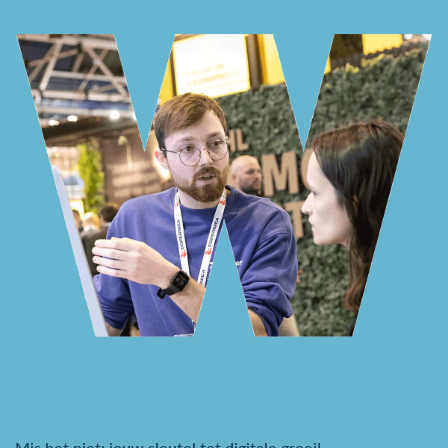
Mis het niet: jouw sleutel tot digitale groei!