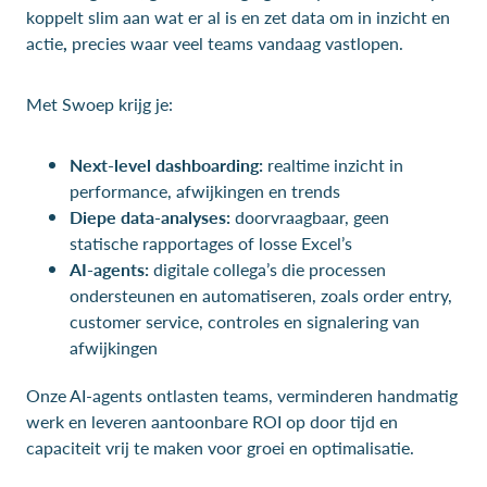
koppelt slim aan wat er al is en zet data om in inzicht en
actie
,
precies waar veel teams vandaag vastlopen.
Met Swoep krijg je:
Next-level dashboarding:
realtime inzicht in
performance, afwijkingen en trends
Diepe data-analyses:
doorvraagbaar, geen
statische rapportages of losse Excel’s
AI-agents:
digitale collega’s die processen
ondersteunen en automatiseren, zoals order entry,
customer service, controles en signalering van
afwijkingen
Onze AI-agents ontlasten teams, verminderen handmatig
werk en leveren aantoonbare ROI op door tijd en
capaciteit vrij te maken voor groei en optimalisatie.