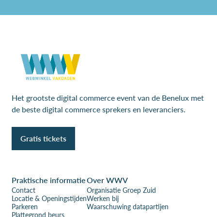
Het grootste digital commerce event van de Benelux met
de beste digital commerce sprekers en leveranciers.
Gratis tickets
Praktische informatie
Over WWV
Contact
Organisatie Groep Zuid
Locatie & Openingstijden
Werken bij
Parkeren
Waarschuwing datapartijen
Plattegrond beurs