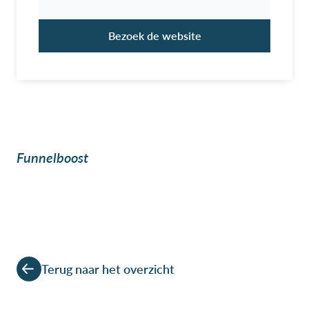
Bezoek de website
Funnelboost
Terug naar het overzicht