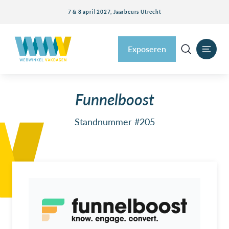
7 & 8 april 2027, Jaarbeurs Utrecht
Exposeren
Funnelboost
Standnummer #205