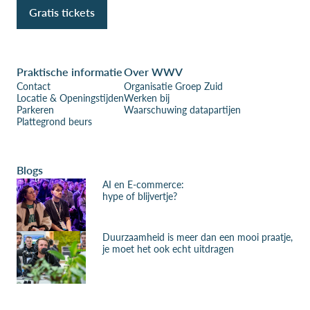
Gratis tickets
Praktische informatie
Over WWV
Contact
Organisatie Groep Zuid
Locatie & Openingstijden
Werken bij
Parkeren
Waarschuwing datapartijen
Plattegrond beurs
Blogs
AI en E-commerce:
hype of blijvertje?
Duurzaamheid is meer dan een mooi praatje,
je moet het ook echt uitdragen