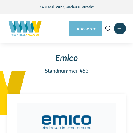
7 & 8 april 2027, Jaarbeurs Utrecht
Exposeren
Emico
Standnummer #53