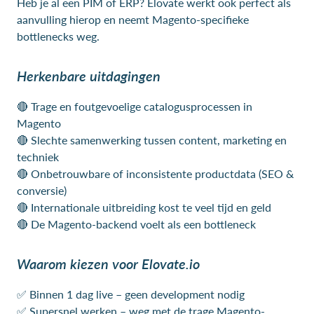
Heb je al een PIM of ERP? Elovate werkt ook perfect als
aanvulling hierop en neemt Magento-specifieke
bottlenecks weg.
Herkenbare uitdagingen
🔴 Trage en foutgevoelige catalogusprocessen in
Magento
🔴 Slechte samenwerking tussen content, marketing en
techniek
🔴 Onbetrouwbare of inconsistente productdata (SEO &
conversie)
🔴 Internationale uitbreiding kost te veel tijd en geld
🔴 De Magento-backend voelt als een bottleneck
Waarom kiezen voor Elovate.io
✅ Binnen 1 dag live – geen development nodig
✅ Supersnel werken – weg met de trage Magento-