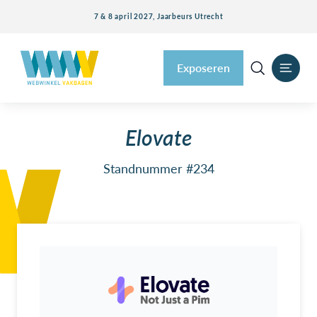
7 & 8 april 2027, Jaarbeurs Utrecht
Exposeren
Elovate
Standnummer #234