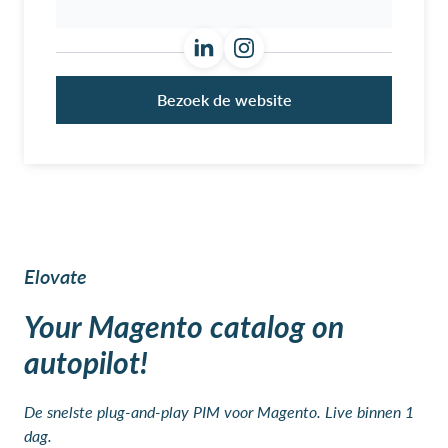
Bezoek de website
Elovate
Your Magento catalog on
autopilot!
De snelste plug-and-play PIM voor Magento. Live binnen 1
dag.