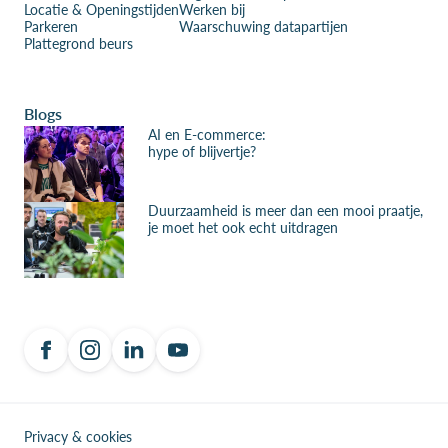
Locatie & Openingstijden
Werken bij
Parkeren
Waarschuwing datapartijen
Plattegrond beurs
Blogs
AI en E-commerce:
hype of blijvertje?
Duurzaamheid is meer dan een mooi praatje,
je moet het ook echt uitdragen
Privacy & cookies