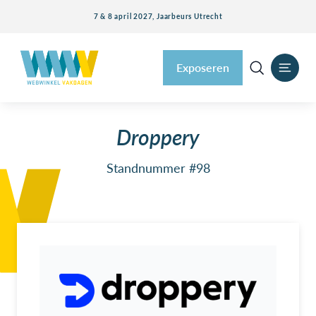
7 & 8 april 2027, Jaarbeurs Utrecht
Exposeren
Droppery
Standnummer #98