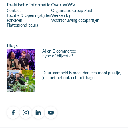
Praktische informatie
Over WWV
Contact
Organisatie Groep Zuid
Locatie & Openingstijden
Werken bij
Parkeren
Waarschuwing datapartijen
Plattegrond beurs
Blogs
AI en E-commerce:
hype of blijvertje?
Duurzaamheid is meer dan een mooi praatje,
je moet het ook echt uitdragen