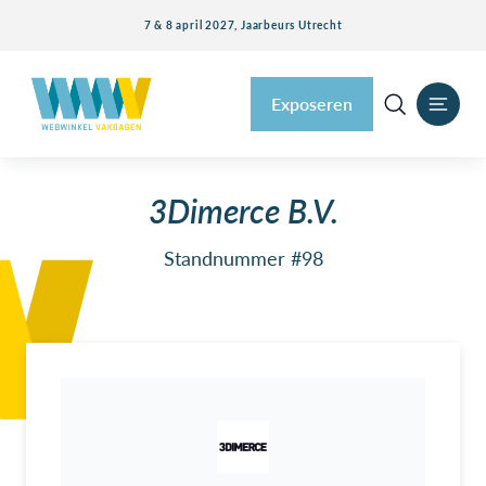
7 & 8 april 2027, Jaarbeurs Utrecht
Exposeren
3Dimerce B.V.
Standnummer #98