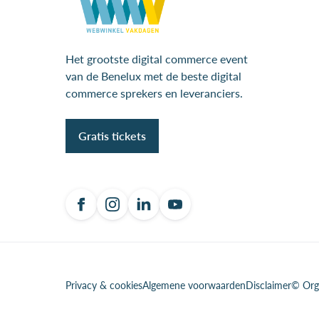
Het grootste digital commerce event
van de Benelux met de beste digital
commerce sprekers en leveranciers.
Gratis tickets
Privacy & cookies
Algemene voorwaarden
Disclaimer
© Org