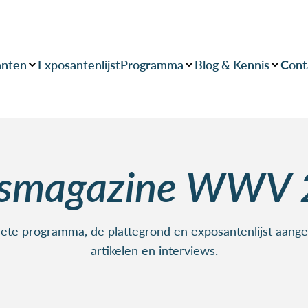
anten
Exposantenlijst
Programma
Blog & Kennis
Cont
rsmagazine WWV 
lete programma, de plattegrond en exposantenlijst aange
artikelen en interviews.