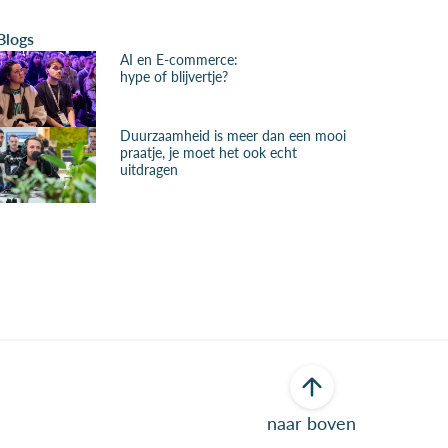
Blogs
AI en E-commerce:
hype of blijvertje?
Duurzaamheid is meer dan een mooi
praatje, je moet het ook echt
uitdragen
naar boven