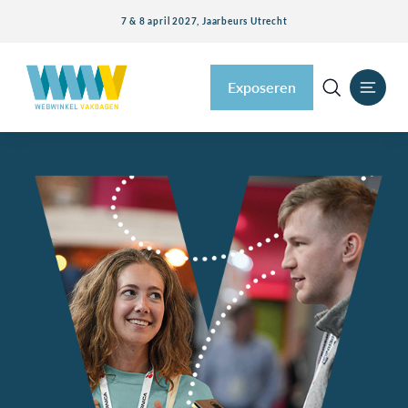
7 & 8 april 2027, Jaarbeurs Utrecht
Exposeren