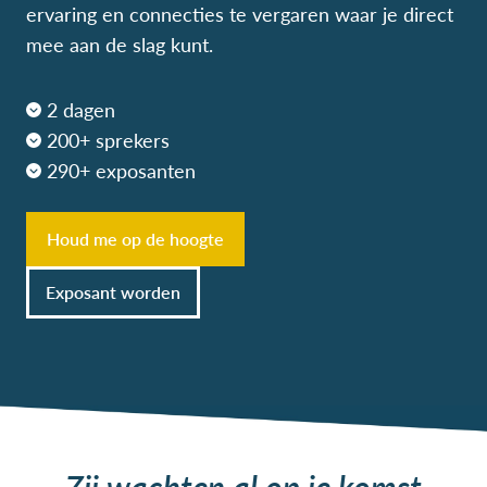
ervaring en connecties te vergaren waar je direct
mee aan de slag kunt.
2 dagen
200+ sprekers
290+ exposanten
Houd me op de hoogte
Exposant worden
Zij wachten al op je komst