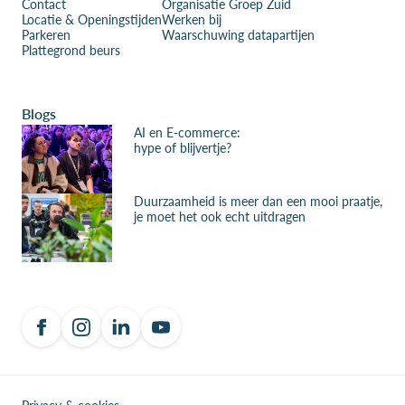
Contact
Organisatie Groep Zuid
Locatie & Openingstijden
Werken bij
Parkeren
Waarschuwing datapartijen
Plattegrond beurs
Blogs
AI en E-commerce:
hype of blijvertje?
Duurzaamheid is meer dan een mooi praatje,
je moet het ook echt uitdragen
Privacy & cookies