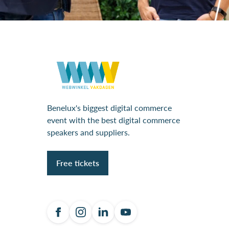
Benelux's biggest digital commerce
event with the best digital commerce
speakers and suppliers.
Free tickets