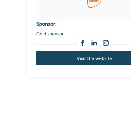
Sponsor:
Gold sponsor
Visit the website