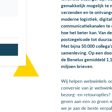
gemakkelijk mogelijk te 
verzenden en te ontvang
moderne logistiek, digita
communicatiekanalen te 
hoe het beter kan. Van d
postzegelcode tot duurza
Met bijna 50.000 collega’
samenleving. Op een doo
de Benelux gemiddeld 1,1
miljoen brieven.
Wij helpen webwinkels ook
conversie van je webwin
bezorg- en retouropties?
geven aan een zo groen m
we je aan de beste verpa