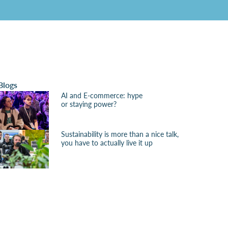
Blogs
AI and E-commerce: hype
or staying power?
Sustainability is more than a nice talk,
you have to actually live it up