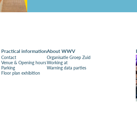
Practical information
About WWV
Contact
Organisatie Groep Zuid
Venue & Opening hours
Working at
Parking
Warning data parties
Floor plan exhibition