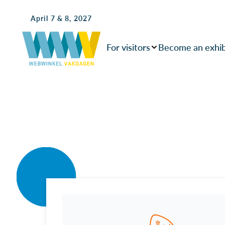
April 7 & 8, 2027
For visitors
Become an exhib