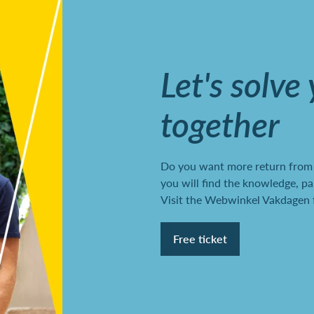
Let's solve
together
Do you want more return from 
you will find the knowledge, pa
Visit the Webwinkel Vakdagen f
Free ticket