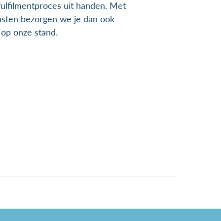
lfilmentproces uit handen. Met
nsten bezorgen we je dan ook
 op onze stand.