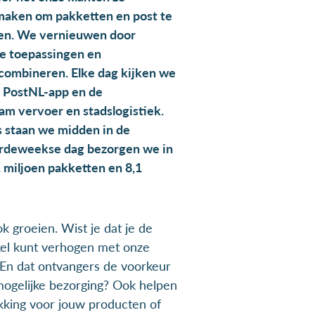
maken om pakketten en post te
en. We vernieuwen door
le toepassingen en
combineren. Elke dag kijken we
e PostNL-app en de
am vervoer en stadslogistiek.
s staan we midden in de
rdeweekse dag bezorgen we in
 miljoen pakketten en 8,1
 groeien. Wist je dat je de
kel kunt verhogen met onze
 En dat ontvangers de voorkeur
ogelijke bezorging? Ook helpen
kking voor jouw producten of