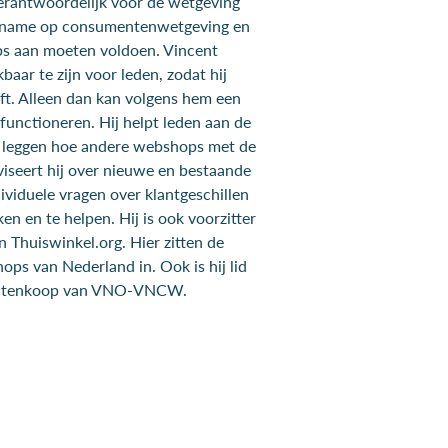
verantwoordelijk voor de wetgeving
 name op consumentenwetgeving en
s aan moeten voldoen. Vincent
baar te zijn voor leden, zodat hij
ft. Alleen dan kan volgens hem een
functioneren. Hij helpt leden aan de
te leggen hoe andere webshops met de
iseert hij over nieuwe en bestaande
ividuele vragen over klantgeschillen
ken en te helpen. Hij is ook voorzitter
 Thuiswinkel.org. Hier zitten de
ops van Nederland in. Ook is hij lid
ntenkoop van VNO-VNCW.