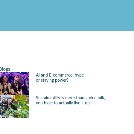
Blogs
AI and E-commerce: hype
or staying power?
Sustainability is more than a nice talk,
you have to actually live it up