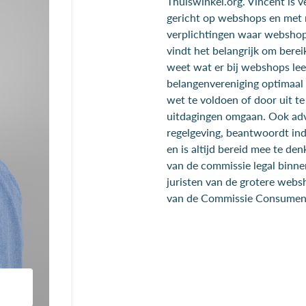
Thuiswinkel.org. Vincent is 
gericht op webshops en met
verplichtingen waar webshop
vindt het belangrijk om bereik
weet wat er bij webshops lee
belangenvereniging optimaal 
wet te voldoen of door uit 
uitdagingen omgaan. Ook adv
regelgeving, beantwoordt ind
en is altijd bereid mee te den
van de commissie legal binnen
juristen van de grotere websh
van de Commissie Consume