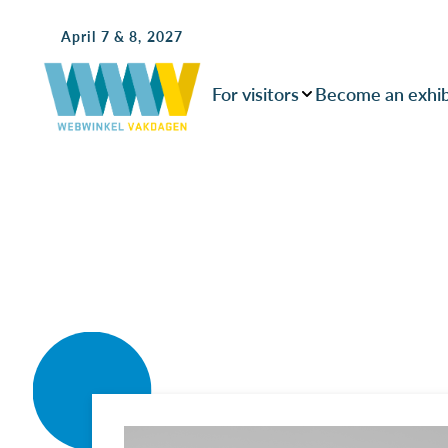
April 7 & 8, 2027
For visitors
Become an exhib