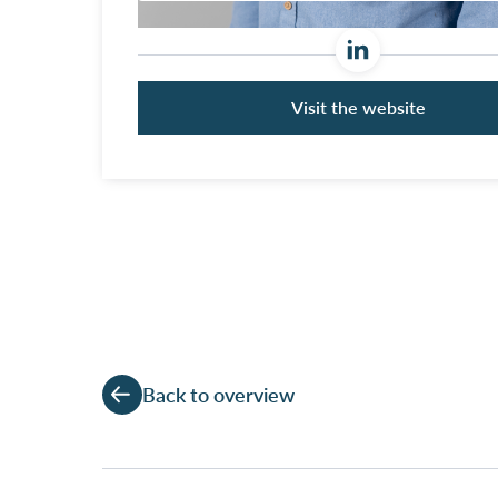
Visit the website
Back to overview