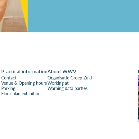
Practical information
About WWV
Contact
Organisatie Groep Zuid
Venue & Opening hours
Working at
Parking
Warning data parties
Floor plan exhibition