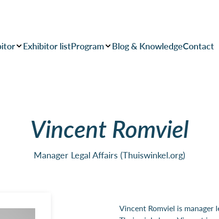
itor
Exhibitor list
Program
Blog & Knowledge
Contact
Vincent Romviel
Manager Legal Affairs (Thuiswinkel.org)
Vincent Romviel is manager le