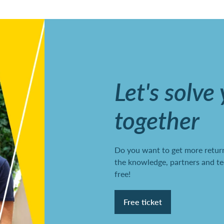
Let's solve
together
Do you want to get more return
the knowledge, partners and te
free!
Free ticket