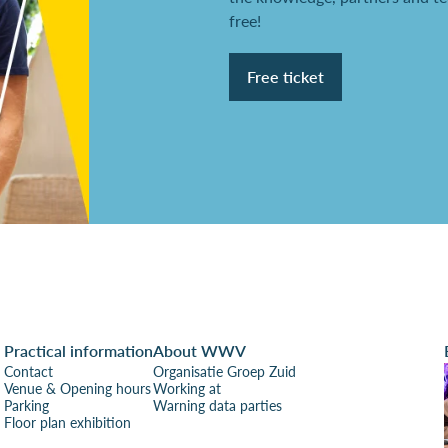
free!
Free ticket
Practical information
About WWV
Contact
Organisatie Groep Zuid
Venue & Opening hours
Working at
Parking
Warning data parties
Floor plan exhibition