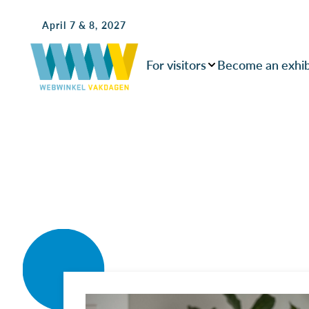
April 7 & 8, 2027
For visitors
Become an exhib