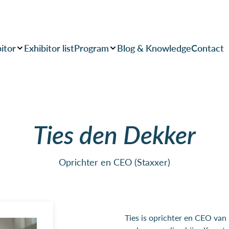
itor
Exhibitor list
Program
Blog & Knowledge
Contact
Ties den Dekker
Oprichter en CEO (Staxxer)
Ties is oprichter en CEO van