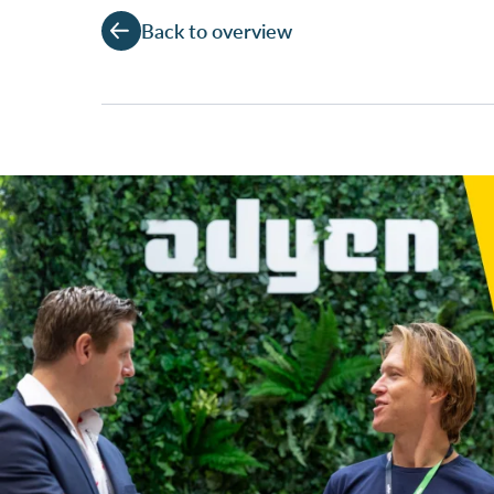
Back to overview