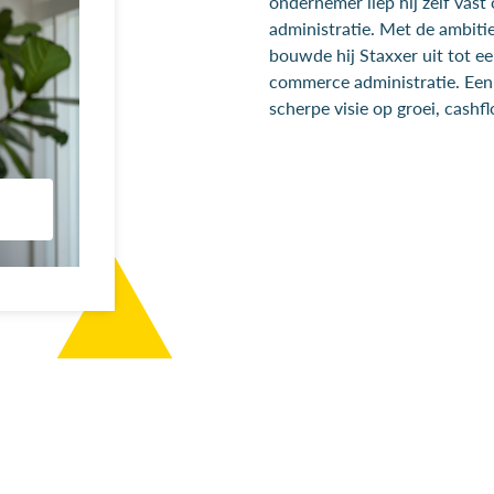
ondernemer liep hij zelf vas
administratie. Met de ambitie
bouwde hij Staxxer uit tot e
commerce administratie. Ee
scherpe visie op groei, cashf