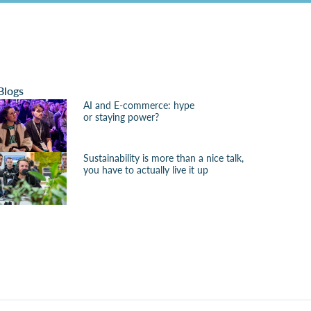
Blogs
AI and E-commerce: hype
or staying power?
Sustainability is more than a nice talk,
you have to actually live it up