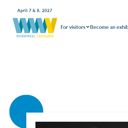
April 7 & 8, 2027
For visitors
Become an exhib