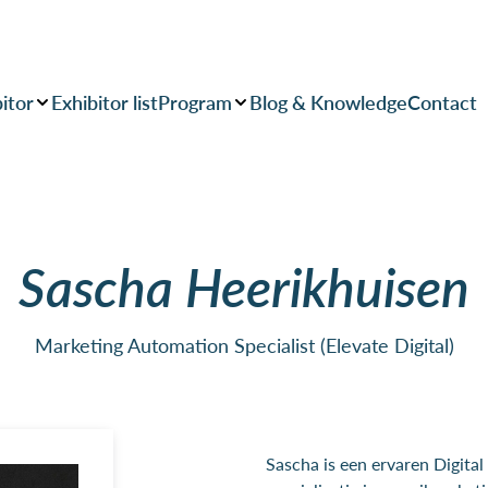
itor
Exhibitor list
Program
Blog & Knowledge
Contact
Sascha Heerikhuisen
Marketing Automation Specialist (Elevate Digital)
Sascha is een ervaren Digita