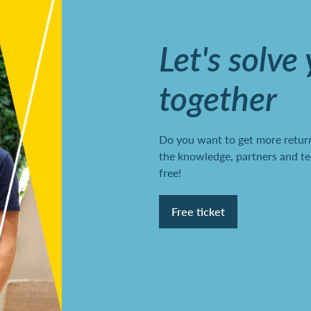
Let's solve
together
Do you want to get more return
the knowledge, partners and te
free!
Free ticket