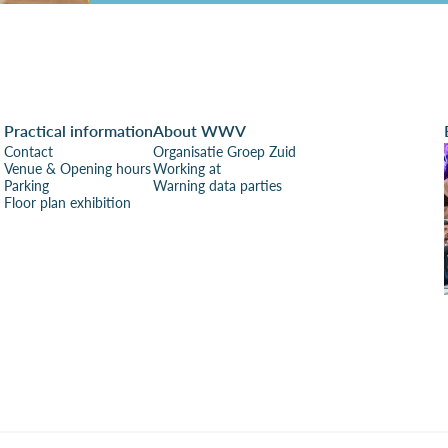
Practical information
About WWV
Contact
Organisatie Groep Zuid
Venue & Opening hours
Working at
Parking
Warning data parties
Floor plan exhibition