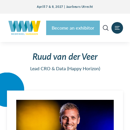
Aprill 7 & 8, 2027 | Jaarbeurs Utrecht
Become an exhibitor
Ruud van der Veer
Lead CRO & Data (Happy Horizon)