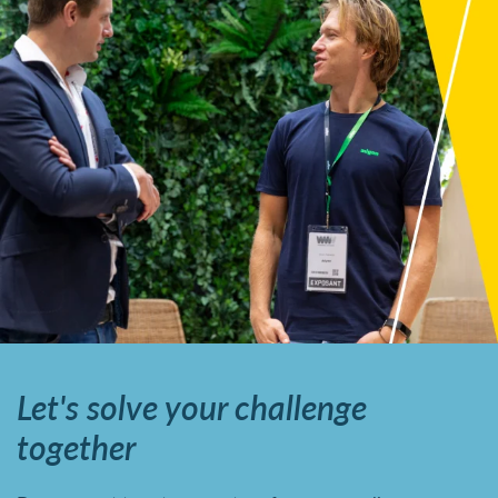
Let's solve your challenge
together