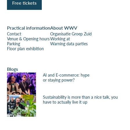
Free tickets
Practical information
About WWV
Contact
Organisatie Groep Zuid
Venue & Opening hours
Working at
Parking
Warning data parties
Floor plan exhibition
Blogs
AI and E-commerce: hype
or staying power?
Sustainability is more than a nice talk, you
have to actually live it up