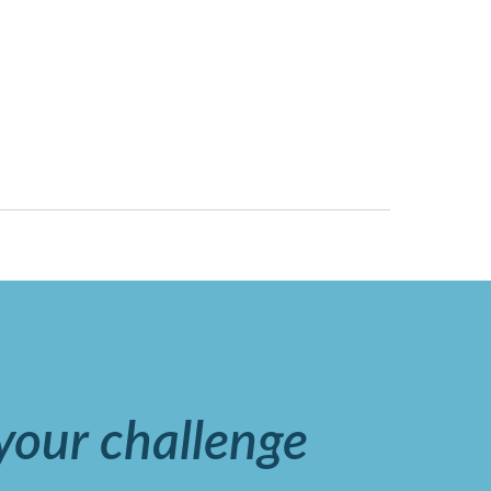
 your challenge