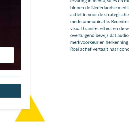
ervaring in media, sales en
binnen de Nederlandse mediase
actief in voor de strategische
merkcommunicatie. Recente 
visual transfer effect en de 
overtuigend bewijs dat audio 
merkvoorkeur en herkenning 
Roel actief vertaalt naar con