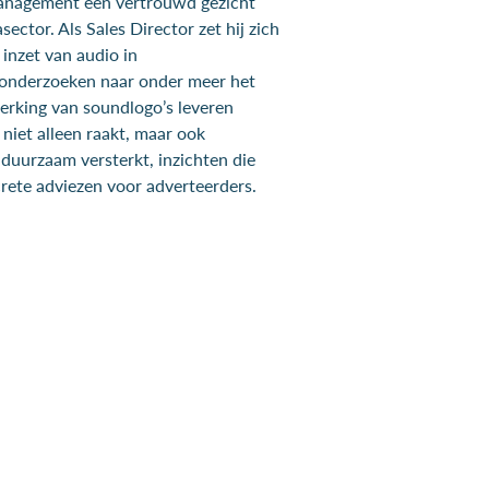
 management een vertrouwd gezicht
ctor. Als Sales Director zet hij zich
 inzet van audio in
onderzoeken naar onder meer het
werking van soundlogo’s leveren
niet alleen raakt, maar ook
duurzaam versterkt, inzichten die
crete adviezen voor adverteerders.