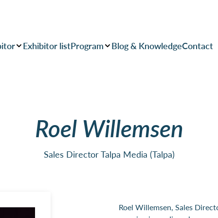
itor
Exhibitor list
Program
Blog & Knowledge
Contact
Roel Willemsen
Sales Director Talpa Media (Talpa)
Roel Willemsen, Sales Direct