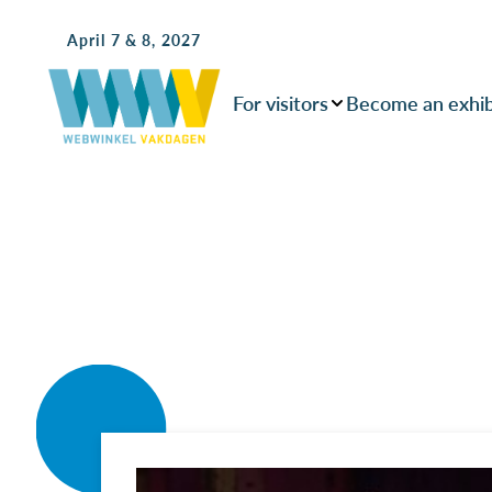
April 7 & 8, 2027
For visitors
Become an exhib