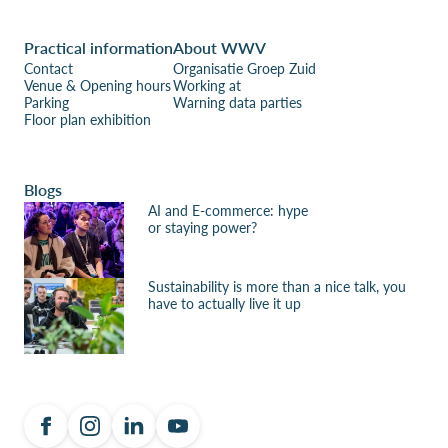
Practical information
About WWV
Contact
Organisatie Groep Zuid
Venue & Opening hours
Working at
Parking
Warning data parties
Floor plan exhibition
Blogs
AI and E-commerce: hype
or staying power?
Sustainability is more than a nice talk, you
have to actually live it up