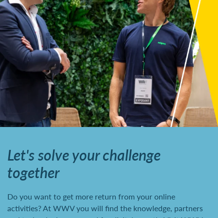
Let's solve your challenge
together
Do you want to get more return from your online
activities? At WWV you will find the knowledge, partners