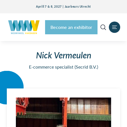
Aprill 7 & 8, 2027 | Jaarbeurs Utrecht
Become an exhibitor
Nick Vermeulen
E-commerce specialist (Secrid B.V.)