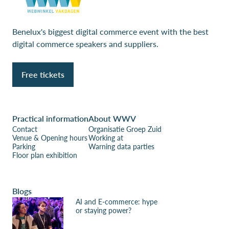
Benelux's biggest digital commerce event with the best
digital commerce speakers and suppliers.
Free tickets
Practical information
About WWV
Contact
Organisatie Groep Zuid
Venue & Opening hours
Working at
Parking
Warning data parties
Floor plan exhibition
Blogs
AI and E-commerce: hype
or staying power?