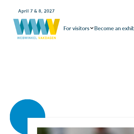
April 7 & 8, 2027
For visitors
Become an exhib