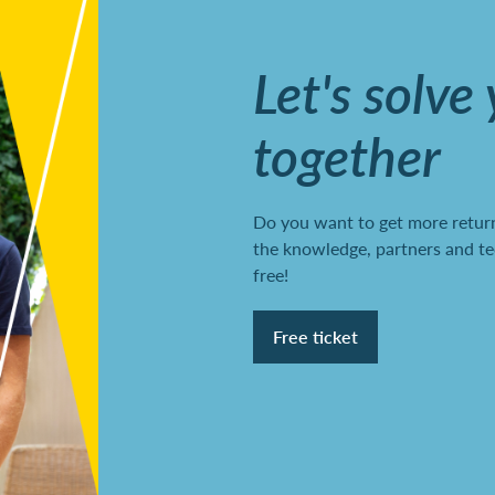
Let's solve
together
Do you want to get more return
the knowledge, partners and te
free!
Free ticket