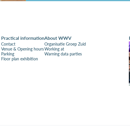
Practical information
About WWV
Contact
Organisatie Groep Zuid
Venue & Opening hours
Working at
Parking
Warning data parties
Floor plan exhibition