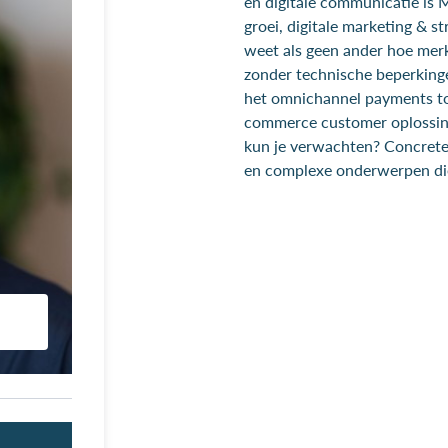
en digitale communicatie is
groei, digitale marketing &
weet als geen ander hoe merk
zonder technische beperkingen
het omnichannel payments tot
commerce customer oplossing
kun je verwachten? Concrete 
en complexe onderwerpen die