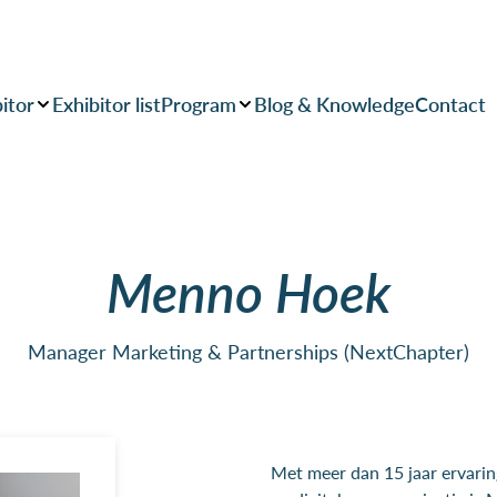
itor
Exhibitor list
Program
Blog & Knowledge
Contact
Menno Hoek
Manager Marketing & Partnerships (NextChapter)
Met meer dan 15 jaar ervarin