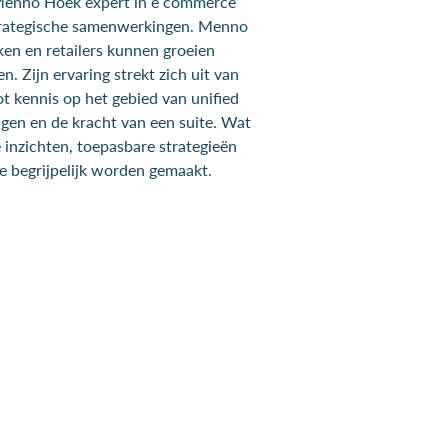
 Menno Hoek expert in e commerce
 strategische samenwerkingen. Menno
en en retailers kunnen groeien
. Zijn ervaring strekt zich uit van
 kennis op het gebied van unified
en en de kracht van een suite. Wat
inzichten, toepasbare strategieën
 begrijpelijk worden gemaakt.