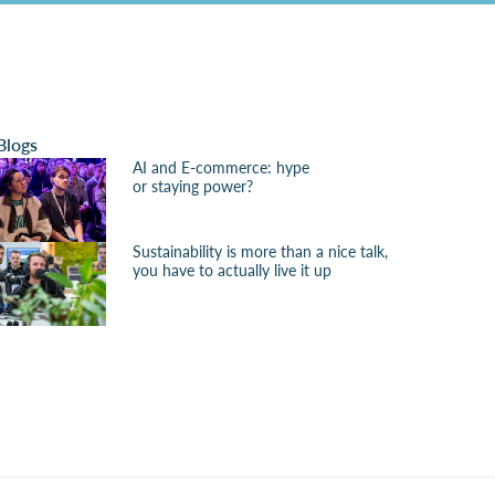
Blogs
AI and E-commerce: hype
or staying power?
Sustainability is more than a nice talk,
you have to actually live it up