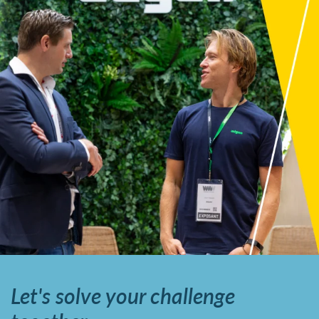
Let's solve your challenge