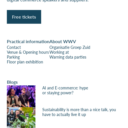
Free tickets
Practical information
About WWV
Contact
Organisatie Groep Zuid
Venue & Opening hours
Working at
Parking
Warning data parties
Floor plan exhibition
Blogs
AI and E-commerce: hype
or staying power?
Sustainability is more than a nice talk, you
have to actually live it up