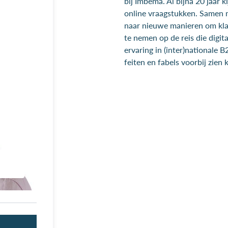
bij Imbema. Al bijna 20 jaar k
online vraagstukken. Samen me
naar nieuwe manieren om kla
te nemen op de reis die digit
ervaring in (inter)nationale 
feiten en fabels voorbij zien