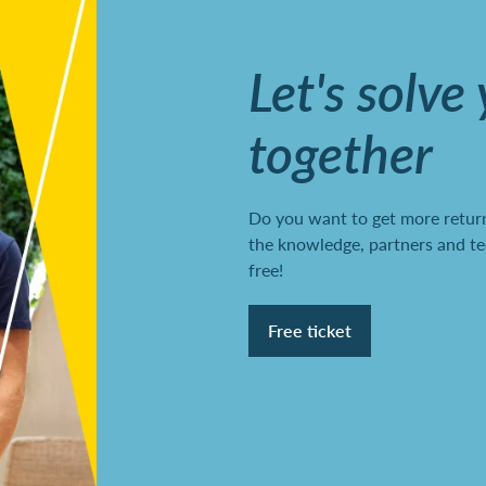
Let's solve
together
Do you want to get more return
the knowledge, partners and te
free!
Free ticket