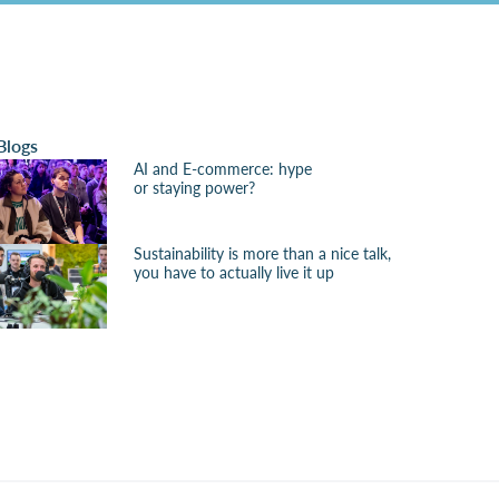
Blogs
AI and E-commerce: hype
or staying power?
Sustainability is more than a nice talk,
you have to actually live it up