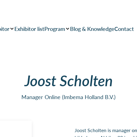
itor
Exhibitor list
Program
Blog & Knowledge
Contact
Joost Scholten
Manager Online (Imbema Holland B.V.)
Joost Scholten is manager o