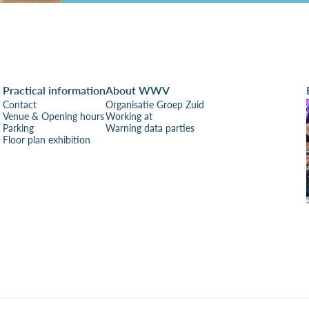
Practical information
About WWV
Contact
Organisatie Groep Zuid
Venue & Opening hours
Working at
Parking
Warning data parties
Floor plan exhibition