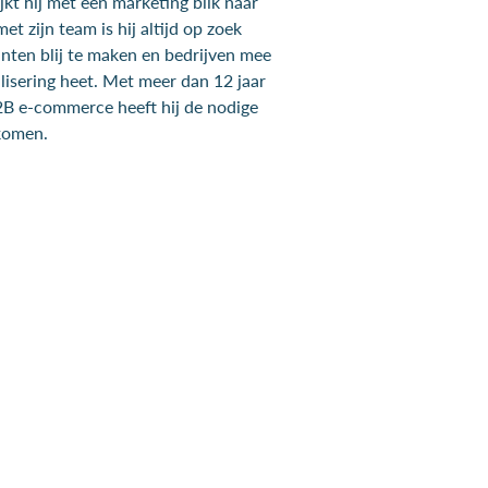
ijkt hij met een marketing blik naar
t zijn team is hij altijd op zoek
nten blij te maken en bedrijven mee
alisering heet. Met meer dan 12 jaar
B2B e-commerce heeft hij de nodige
 komen.