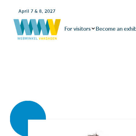
April 7 & 8, 2027
For visitors
Become an exhib