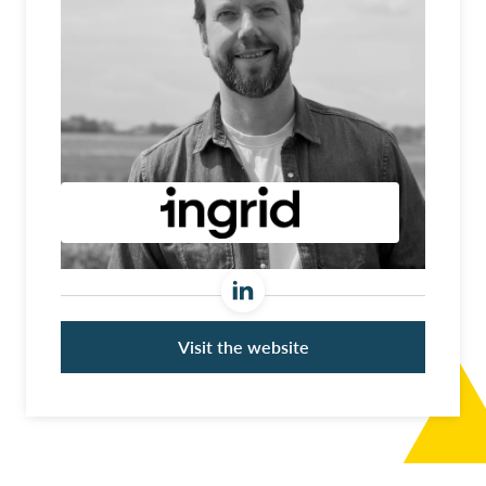
Visit the website