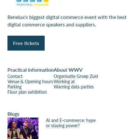
Benelux's biggest digital commerce event with the best
digital commerce speakers and suppliers.
Free tickets
Practical information
About WWV
Contact
Organisatie Groep Zuid
Venue & Opening hours
Working at
Parking
Warning data parties
Floor plan exhibition
Blogs
AI and E-commerce: hype
or staying power?