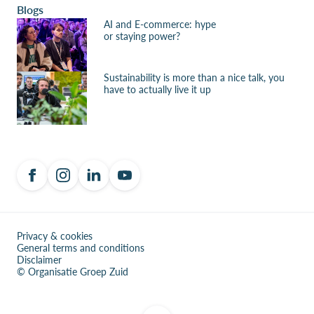
Blogs
AI and E-commerce: hype
or staying power?
Sustainability is more than a nice talk, you
have to actually live it up
Privacy & cookies
General terms and conditions
Disclaimer
© Organisatie Groep Zuid