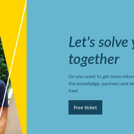
Let's solve
together
Do you want to get more return
the knowledge, partners and te
free!
Free ticket