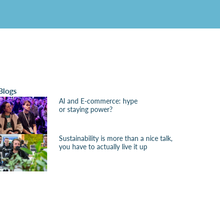
Blogs
AI and E-commerce: hype
or staying power?
Sustainability is more than a nice talk,
you have to actually live it up