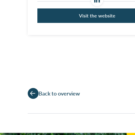
Visit the website
Back to overview