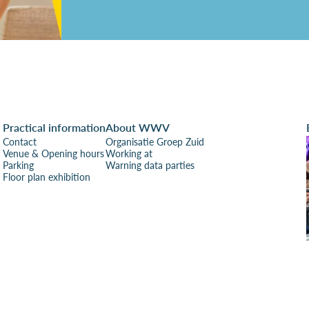
Practical information
About WWV
Contact
Organisatie Groep Zuid
Venue & Opening hours
Working at
Parking
Warning data parties
Floor plan exhibition