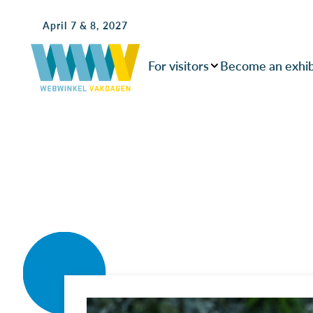
April 7 & 8, 2027
For visitors
Become an exhib