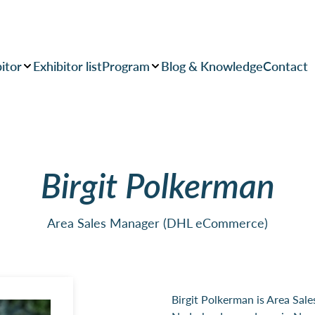
itor
Exhibitor list
Program
Blog & Knowledge
Contact
Birgit Polkerman
Area Sales Manager (DHL eCommerce)
Birgit Polkerman is Area Sa