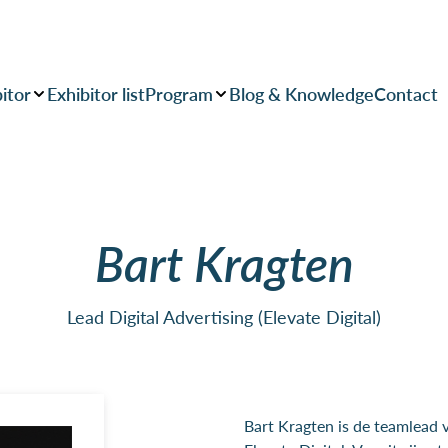
itor
Exhibitor list
Program
Blog & Knowledge
Contact
Bart Kragten
Lead Digital Advertising (Elevate Digital)
Bart Kragten is de teamlead v