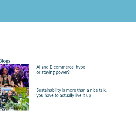
Blogs
AI and E-commerce: hype
or staying power?
Sustainability is more than a nice talk,
you have to actually live it up