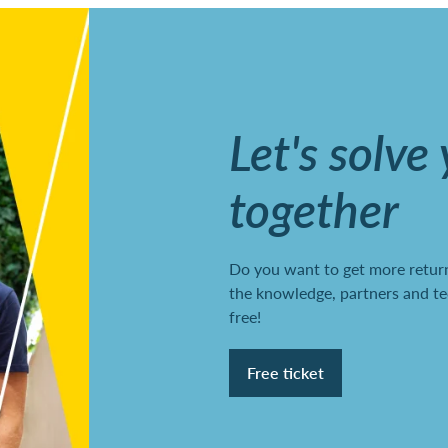
Let's solve
together
Do you want to get more return
the knowledge, partners and te
free!
Free ticket