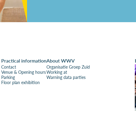
Practical information
About WWV
Contact
Organisatie Groep Zuid
Venue & Opening hours
Working at
Parking
Warning data parties
Floor plan exhibition