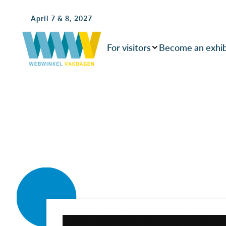
April 7 & 8, 2027
For visitors
Become an exhib