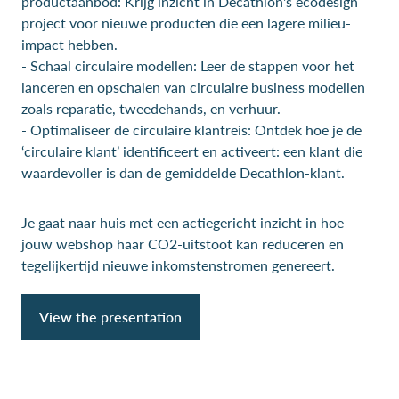
productaanbod: Krijg inzicht in Decathlon's ecodesign
project voor nieuwe producten die een lagere milieu-
impact hebben.
- Schaal circulaire modellen: Leer de stappen voor het
lanceren en opschalen van circulaire business modellen
zoals reparatie, tweedehands, en verhuur.
- Optimaliseer de circulaire klantreis: Ontdek hoe je de
‘circulaire klant’ identificeert en activeert: een klant die
waardevoller is dan de gemiddelde Decathlon-klant.
Je gaat naar huis met een actiegericht inzicht in hoe
jouw webshop haar CO2-uitstoot kan reduceren en
tegelijkertijd nieuwe inkomstenstromen genereert.
View the presentation