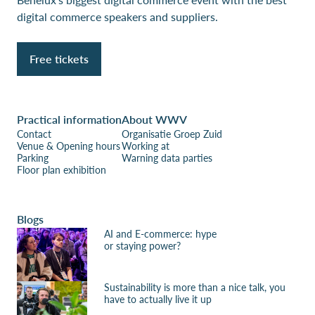
digital commerce speakers and suppliers.
Free tickets
Practical information
About WWV
Contact
Organisatie Groep Zuid
Venue & Opening hours
Working at
Parking
Warning data parties
Floor plan exhibition
Blogs
AI and E-commerce: hype
or staying power?
Sustainability is more than a nice talk, you
have to actually live it up