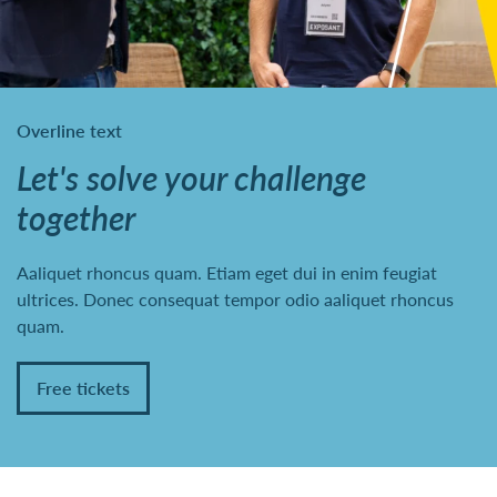
Overline text
Let's solve your challenge
together
Aaliquet rhoncus quam. Etiam eget dui in enim feugiat
ultrices. Donec consequat tempor odio aaliquet rhoncus
quam.
Free tickets