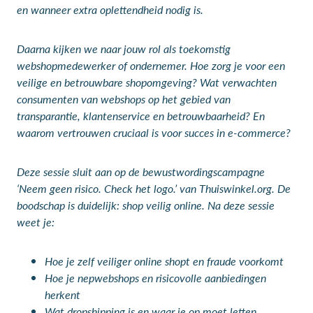
en wanneer extra oplettendheid nodig is.
Daarna kijken we naar jouw rol als toekomstig
webshopmedewerker of ondernemer. Hoe zorg je voor een
veilige en betrouwbare shopomgeving? Wat verwachten
consumenten van webshops op het gebied van
transparantie, klantenservice en betrouwbaarheid? En
waarom vertrouwen cruciaal is voor succes in e-commerce?
Deze sessie sluit aan op de bewustwordingscampagne
‘Neem geen risico. Check het logo.’ van Thuiswinkel.org. De
boodschap is duidelijk: shop veilig online. Na deze sessie
weet je:
Hoe je zelf veiliger online shopt en fraude voorkomt
Hoe je nepwebshops en risicovolle aanbiedingen
herkent
Wat dropshipping is en waar je op moet letten