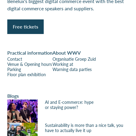
Benelux's biggest digital commerce event with the best
digital commerce speakers and suppliers.
Free tickets
Practical information
About WWV
Contact
Organisatie Groep Zuid
Venue & Opening hours
Working at
Parking
Warning data parties
Floor plan exhibition
Blogs
AI and E-commerce: hype
or staying power?
Sustainability is more than a nice talk, you
have to actually live it up