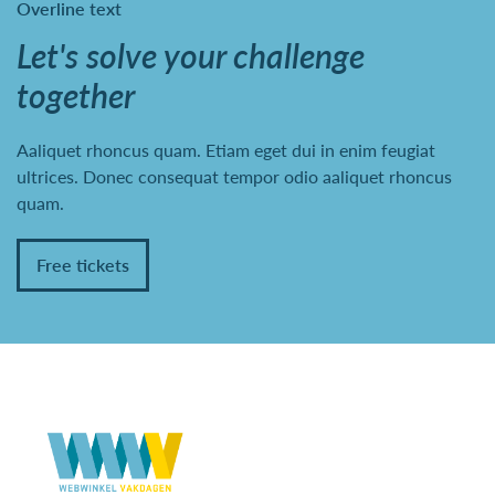
Overline text
Let's solve your challenge
together
Aaliquet rhoncus quam. Etiam eget dui in enim feugiat
ultrices. Donec consequat tempor odio aaliquet rhoncus
quam.
Free tickets