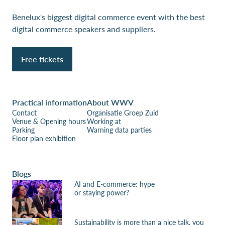
Benelux's biggest digital commerce event with the best
digital commerce speakers and suppliers.
Free tickets
Practical information
About WWV
Contact
Organisatie Groep Zuid
Venue & Opening hours
Working at
Parking
Warning data parties
Floor plan exhibition
Blogs
AI and E-commerce: hype
or staying power?
Sustainability is more than a nice talk, you