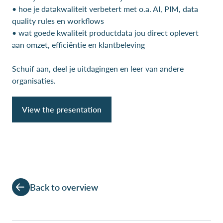
• hoe je datakwaliteit verbetert met o.a. AI, PIM, data
quality rules en workflows
• wat goede kwaliteit productdata jou direct oplevert
aan omzet, efficiëntie en klantbeleving
Schuif aan, deel je uitdagingen en leer van andere
organisaties.
View the presentation
Back to overview