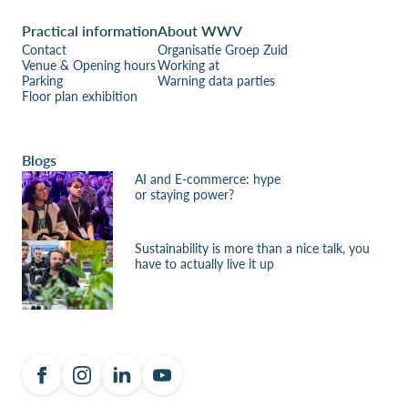
Practical information
About WWV
Contact
Organisatie Groep Zuid
Venue & Opening hours
Working at
Parking
Warning data parties
Floor plan exhibition
Blogs
AI and E-commerce: hype
or staying power?
Sustainability is more than a nice talk, you
have to actually live it up