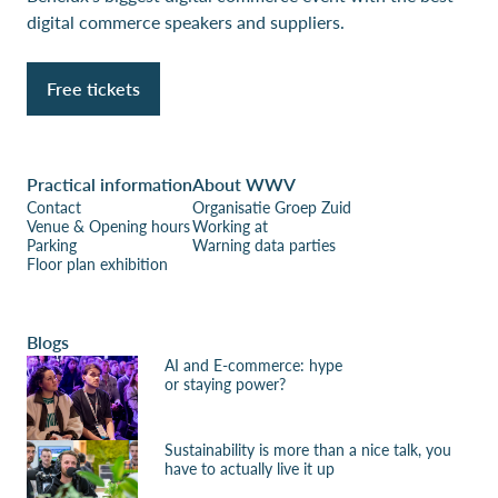
digital commerce speakers and suppliers.
Free tickets
Practical information
About WWV
Contact
Organisatie Groep Zuid
Venue & Opening hours
Working at
Parking
Warning data parties
Floor plan exhibition
Blogs
AI and E-commerce: hype
or staying power?
Sustainability is more than a nice talk, you
have to actually live it up