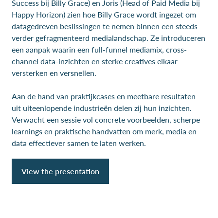
Success bij Billy Grace) en Joris (Head of Paid Media bij
Happy Horizon) zien hoe Billy Grace wordt ingezet om
datagedreven beslissingen te nemen binnen een steeds
verder gefragmenteerd medialandschap. Ze introduceren
een aanpak waarin een full-funnel mediamix, cross-
channel data-inzichten en sterke creatives elkaar
versterken en versnellen.
Aan de hand van praktijkcases en meetbare resultaten
uit uiteenlopende industrieën delen zij hun inzichten.
Verwacht een sessie vol concrete voorbeelden, scherpe
learnings en praktische handvatten om merk, media en
data effectiever samen te laten werken.
View the presentation