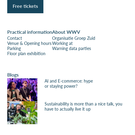
Free tickets
Practical information
About WWV
Contact
Organisatie Groep Zuid
Venue & Opening hours
Working at
Parking
Warning data parties
Floor plan exhibition
Blogs
AI and E-commerce: hype
or staying power?
Sustainability is more than a nice talk, you
have to actually live it up