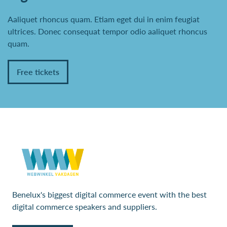
Aaliquet rhoncus quam. Etiam eget dui in enim feugiat
ultrices. Donec consequat tempor odio aaliquet rhoncus
quam.
Free tickets
Benelux's biggest digital commerce event with the best
digital commerce speakers and suppliers.