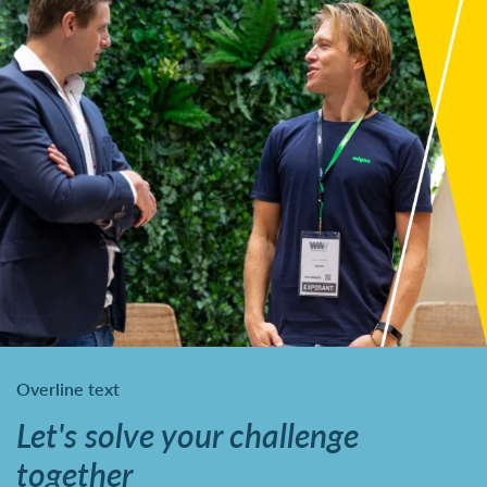
Overline text
Let's solve your challenge
together