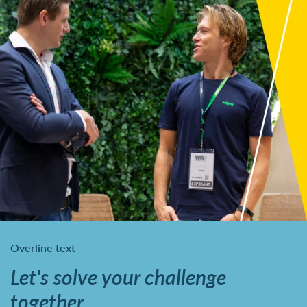
Overline text
Let's solve your challenge
together