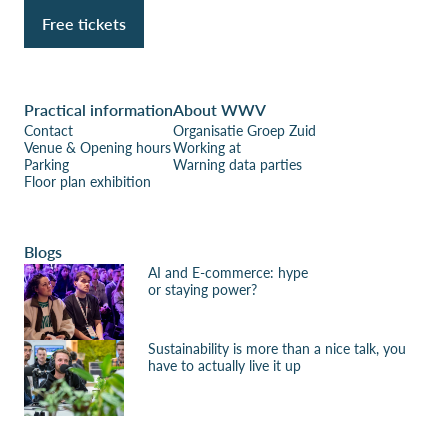
Free tickets
Practical information
About WWV
Contact
Organisatie Groep Zuid
Venue & Opening hours
Working at
Parking
Warning data parties
Floor plan exhibition
Blogs
AI and E-commerce: hype
or staying power?
Sustainability is more than a nice talk, you
have to actually live it up