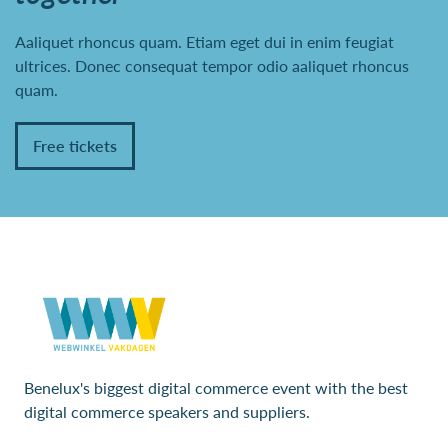
Aaliquet rhoncus quam. Etiam eget dui in enim feugiat
ultrices. Donec consequat tempor odio aaliquet rhoncus
quam.
Free tickets
Benelux's biggest digital commerce event with the best
digital commerce speakers and suppliers.