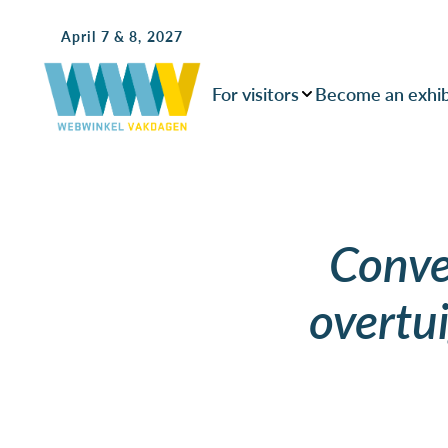
April 7 & 8, 2027
For visitors
Become an exhib
Conve
overtui