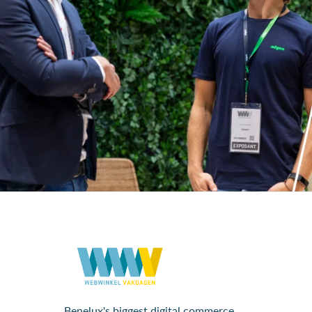
Benelux's biggest digital commerce