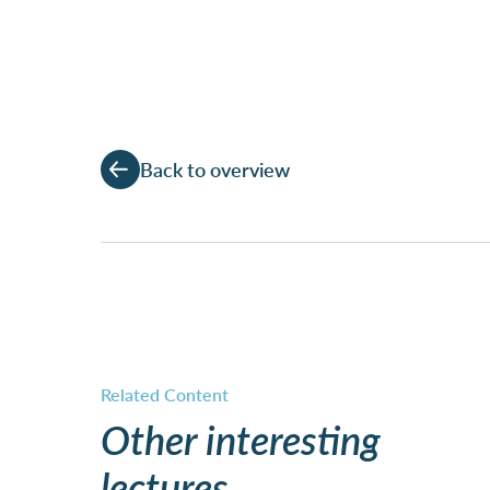
Back to overview
Other interesting
lectures