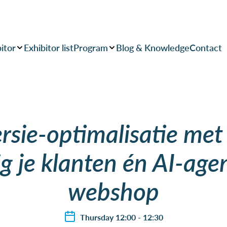
itor
Exhibitor list
Program
Blog & Knowledge
Contact
rsie-optimalisatie met 
g je klanten én AI-agen
webshop
Thursday 12:00 - 12:30