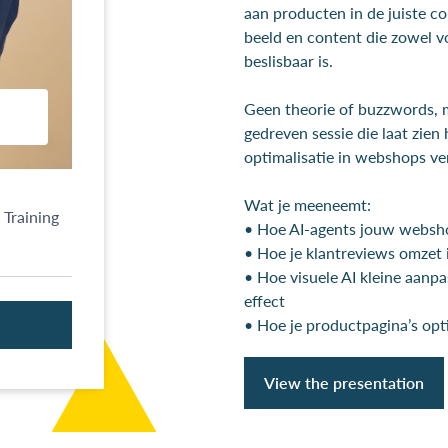
aan producten in de juiste c
beeld en content die zowel v
beslisbaar is.
Geen theorie of buzzwords, 
gedreven sessie die laat zien
optimalisatie in webshops ver
Wat je meeneemt:
• Hoe AI-agents jouw websh
• Hoe je klantreviews omzet 
• Hoe visuele AI kleine aanp
effect
• Hoe je productpagina’s opt
View the presentation