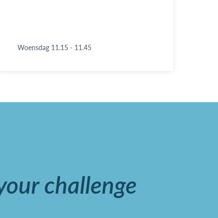
Woensdag 11.15 - 11.45
 your challenge