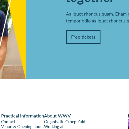
Aaliquet rhoncus quam. Etiam e
tempor odio aaliquet rhoncus 
Free tickets
Practical information
About WWV
Contact
Organisatie Groep Zuid
Venue & Opening hours
Working at