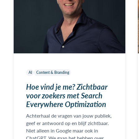
AI
Content & Branding
Hoe vind je me? Zichtbaar
voor zoekers met Search
Everywhere Optimization
Achterhaal de vragen van jouw publiek,
geef er antwoord op en blijf zichtbaar.
Niet alleen in Google maar ook in
ChatGPT. We gaan het hebben over