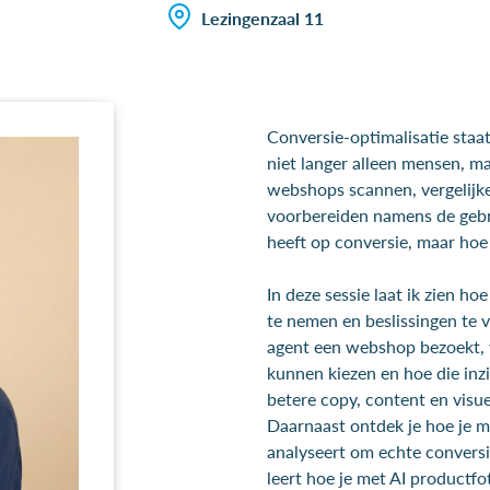
Lezingenzaal 11
Conversie-optimalisatie staat
niet langer alleen mensen, ma
webshops scannen, vergelijk
voorbereiden namens de gebru
heeft op conversie, maar hoe 
In deze sessie laat ik zien ho
te nemen en beslissingen te ve
agent een webshop bezoekt, 
kunnen kiezen en hoe die inz
betere copy, content en visue
Daarnaast ontdek je hoe je me
analyseert om echte conversie
leert hoe je met AI productfo