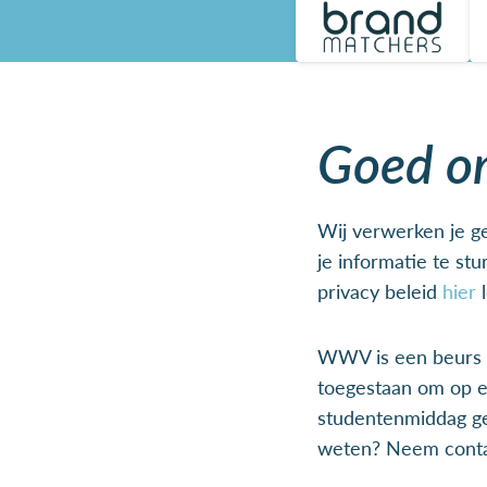
Goed om
Wij verwerken je g
je informatie te st
privacy beleid
hier
l
WWV is een beurs w
toegestaan om op e
studentenmiddag ge
weten? Neem contac