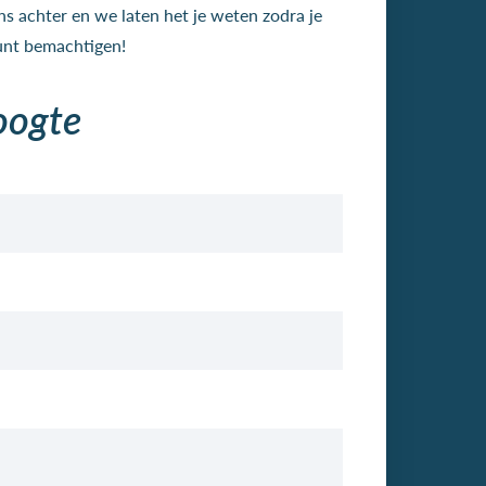
ns achter en we laten het je weten zodra je
kunt bemachtigen!
oogte