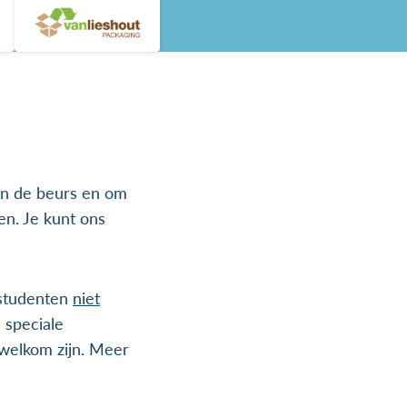
an de beurs en om
en. Je kunt ons
 studenten
niet
 speciale
welkom zijn. Meer