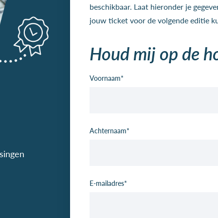
beschikbaar. Laat hieronder je gegeve
jouw ticket voor de volgende editie 
Houd mij op de h
Voornaam
*
Achternaam
*
singen
E-mailadres
*