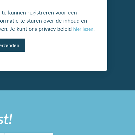
 te kunnen registreren voor een
formatie te sturen over de inhoud en
aken. Je kunt ons privacy beleid
.
hier lezen
st!