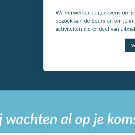
Wij verwerken je gegevens om je
bezoek aan de beurs en om je in
activiteiten die er deel van uitm
j wachten al op je kom