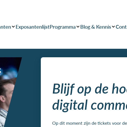
anten
Exposantenlijst
Programma
Blog & Kennis
Cont
Blijf op de h
digital comm
Op dit moment zijn de tickets voor 